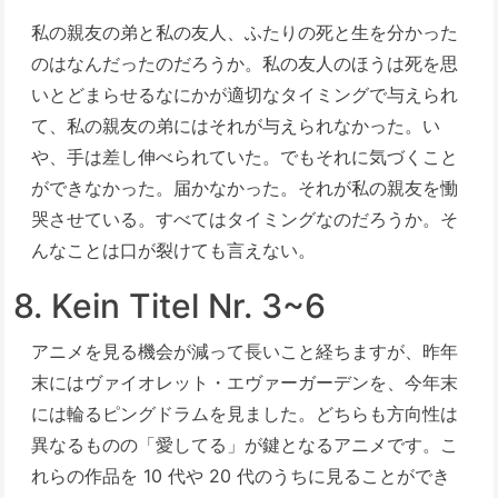
私の親友の弟と私の友人、ふたりの死と生を分かった
のはなんだったのだろうか。私の友人のほうは死を思
いとどまらせるなにかが適切なタイミングで与えられ
て、私の親友の弟にはそれが与えられなかった。い
や、手は差し伸べられていた。でもそれに気づくこと
ができなかった。届かなかった。それが私の親友を慟
哭させている。すべてはタイミングなのだろうか。そ
んなことは口が裂けても言えない。
8. Kein Titel Nr. 3~6
アニメを見る機会が減って長いこと経ちますが、昨年
末にはヴァイオレット・エヴァーガーデンを、今年末
には輪るピングドラムを見ました。どちらも方向性は
異なるものの「愛してる」が鍵となるアニメです。こ
れらの作品を 10 代や 20 代のうちに見ることができ