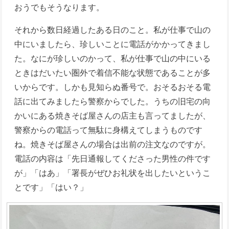
おうでもそうなります。
それから数日経過したある日のこと。私が仕事で山の
中にいましたら、珍しいことに電話がかかってきまし
た。なにが珍しいのかって、私が仕事で山の中にいる
ときはだいたい圏外で着信不能な状態であることが多
いからです。しかも見知らぬ番号で。おそるおそる電
話に出てみましたら警察からでした。うちの旧宅の向
かいにある焼きそば屋さんの店主も言ってましたが、
警察からの電話って無駄に身構えてしまうものです
ね。焼きそば屋さんの場合は出前の注文なのですが。
電話の内容は「先日通報してくださった男性の件です
が」「はあ」「署長がぜひお礼状を出したいというこ
とです」「はい？」