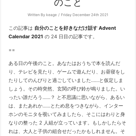
のこと
Written By keage
Friday December 24th 2021
この記事は
自分のことを好きなだけ話す Advent
Calendar 2021
の 24 日目の記事です。
==
ある日の午後のこと。あなたはおうちで本を読んだ
り、テレビを見たり、ゲームで遊んだり、お昼寝をし
たりしてのんびりと過ごしていました……と仮定しま
しょう。その時突然、玄関の呼び鈴が鳴りました。い
ったい誰だろう……？ と不思議に思いながら、あるい
は、またあれか……とため息をつきながら、インター
ホンのモニタを覗いてみましたら、そこにはわりと身
なりの整った 2 人組が立っています。もしかしたらそ
れは、大人と子供の組合せだったかもしれません。そ