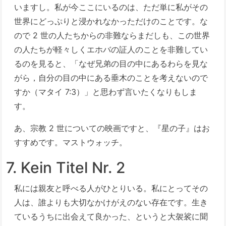
いますし。私が今ここにいるのは、ただ単に私がその
世界にどっぷりと浸かれなかっただけのことです。な
ので 2 世の人たちからの非難ならまだしも、この世界
の人たちが軽々しくエホバの証人のことを非難してい
るのを見ると、「なぜ兄弟の目の中にあるわらを見な
がら，自分の目の中にある垂木のことを考えないので
すか（マタイ 7:3）」と思わず言いたくなりもしま
す。
あ、宗教 2 世についての映画ですと、『星の子』はお
すすめです。マストウォッチ。
7. Kein Titel Nr. 2
私には親友と呼べる人がひとりいる。私にとってその
人は、誰よりも大切なかけがえのない存在です。生き
ているうちに出会えて良かった、というと大袈裟に聞