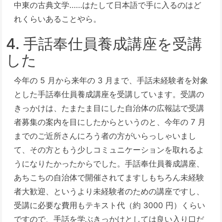
中東の古典文学……はたして日本語で手に入るのはど
れくらいあることやら。
4. 手話奉仕員養成講座を受講
した
今年の 5 月から来年の 3 月まで、手話未経験者を対象
とした手話奉仕員養成講座を受講しています。受講の
きっかけは、たまたま目にした自治体の広報誌で受講
者募集の案内を目にしたからというのと、今年の 7 月
までのご近所さんにろう者の方がいらっしゃいまし
て、その方ともう少しコミュニケーションを取れるよ
うになりたかったからでした。手話奉仕員養成講座、
あちこちの自治体で開催されてますしもちろん未経験
者大歓迎、というより未経験者のための講座ですし、
受講に必要な費用もテキスト代（約 3000 円）くらい
ですので、手話を学ぶきっかけとしては良い入り口だ