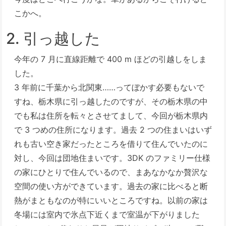
こかへ。
2. 引っ越した
今年の 7 月に直線距離で 400 m ほどの引越しをしま
した。
3 年前に千葉から北関東……ってぼかす必要もないで
すね、栃木県に引っ越したのですが、その栃木県の中
でも私は住所を転々とさせてまして、今回が栃木県内
で 3 つめの住所になります。過去 2 つの住まいはいず
れも古い空き家だったところを借りて住んでいたのに
対し、今回は団地住まいです。3DK のファミリー仕様
の家にひとりで住んでいるので、まあなかなか贅沢な
空間の使い方ができています。過去の家に比べると断
熱がまともなのが特にいいところですね。以前の家は
冬場には室内で氷点下近くまで室温が下がりました