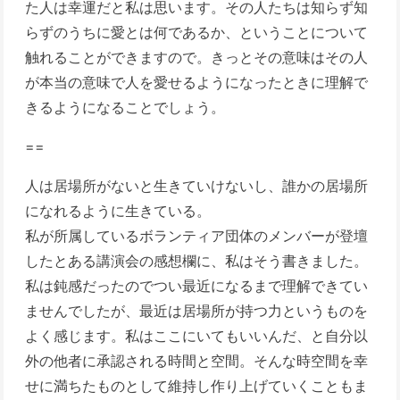
た人は幸運だと私は思います。その人たちは知らず知
らずのうちに愛とは何であるか、ということについて
触れることができますので。きっとその意味はその人
が本当の意味で人を愛せるようになったときに理解で
きるようになることでしょう。
==
人は居場所がないと生きていけないし、誰かの居場所
になれるように生きている。
私が所属しているボランティア団体のメンバーが登壇
したとある講演会の感想欄に、私はそう書きました。
私は鈍感だったのでつい最近になるまで理解できてい
ませんでしたが、最近は居場所が持つ力というものを
よく感じます。私はここにいてもいいんだ、と自分以
外の他者に承認される時間と空間。そんな時空間を幸
せに満ちたものとして維持し作り上げていくこともま