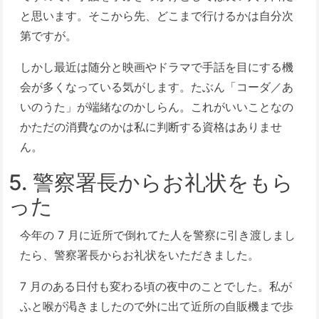
と思います。そこから先、どこまで行けるかは自分次
第ですが。
しかし最近は随分と映画やドラマで手話を目にする機
会が多くなっている気がします。たぶん「コーダ／あ
いのうた」が端緒なのかしらん。これがいいことなの
かただの消費なのかは私に判断する資格はありませ
ん。
5. 警察署長からお礼状をもら
った
今年の 7 月に近所で倒れてた人を警察に引き渡しまし
たら、警察署長からお礼状をいただきました。
7 月のある日付も変わる頃の夜中のことでした。私が
ふと喉が渇きましたので外に出て近所の自販機まで歩