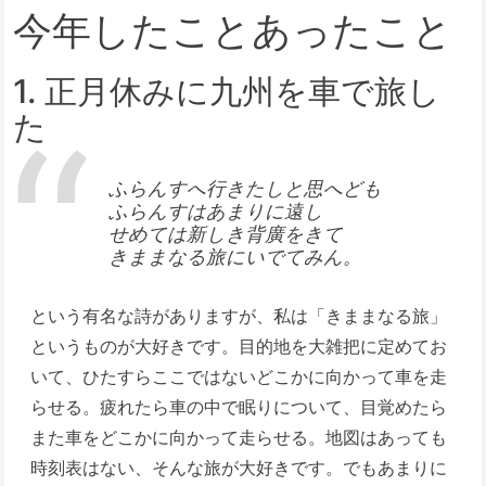
今年したことあったこと
1. 正月休みに九州を車で旅し
た
ふらんすへ行きたしと思へども
ふらんすはあまりに遠し
せめては新しき背廣をきて
きままなる旅にいでてみん。
という有名な詩がありますが、私は「きままなる旅」
というものが大好きです。目的地を大雑把に定めてお
いて、ひたすらここではないどこかに向かって車を走
らせる。疲れたら車の中で眠りについて、目覚めたら
また車をどこかに向かって走らせる。地図はあっても
時刻表はない、そんな旅が大好きです。でもあまりに