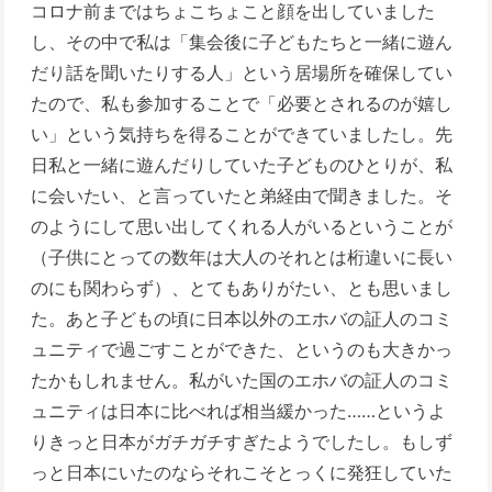
コロナ前まではちょこちょこと顔を出していました
し、その中で私は「集会後に子どもたちと一緒に遊ん
だり話を聞いたりする人」という居場所を確保してい
たので、私も参加することで「必要とされるのが嬉し
い」という気持ちを得ることができていましたし。先
日私と一緒に遊んだりしていた子どものひとりが、私
に会いたい、と言っていたと弟経由で聞きました。そ
のようにして思い出してくれる人がいるということが
（子供にとっての数年は大人のそれとは桁違いに長い
のにも関わらず）、とてもありがたい、とも思いまし
た。あと子どもの頃に日本以外のエホバの証人のコミ
ュニティで過ごすことができた、というのも大きかっ
たかもしれません。私がいた国のエホバの証人のコミ
ュニティは日本に比べれば相当緩かった……というよ
りきっと日本がガチガチすぎたようでしたし。もしず
っと日本にいたのならそれこそとっくに発狂していた