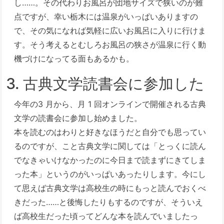
し……。その代わりお風呂が団地サイズで狭いのが難
点ですが、幸い栃木には温泉がいっぱいありますの
で、その気になれば気軽に広いお風呂に入りに行けま
す。そう考えるとむしろお風呂の狭さが温泉に行く動
機づけになってる面もあるかも。
3. 古典文学読書会に参加した
今年の3 月から、月 1 回オンラインで開催される古典
文学の読書会に参加し始めました。
本を読むのはわりと好きなほうだと自分でも思ってい
るのですが、こと古典文学に関しては「とっくに読ん
でなきゃいけなかったのに今日まで読まずにきてしま
った本」というのがいっぱいあったりします。今にし
て思えば古典文学は高校生の時にもっと読んでおくべ
きだった……と後悔したりもするのですが、そういえ
ば高校生だった頃ってどんな本を読んでいましたっ