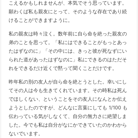
こえるかもしれませんが、本気でそう思っています。
願わくば私も親友にとって、そのような存在であり続
けることができますように。
私の親友は時々泣く。数年前に自ら命を絶った親友の
弟のことを思って。「私にはできることがもっとあっ
たはずなのに」「その中には、きっと彼が死なずにい
られた道があったはずなのに」私にできるのはただそ
れをできるだけ近くで黙って聞くことだけです。
昨年私の別の友人が自ら命を絶とうとした。幸いにし
てその人は今も生きてくれています。その時私は死ん
でほしくない、ということをその友人になんとか伝え
ようとしたのですが、どんなに言葉にしても 1/100 も
伝わっている気がしなくて、自分の無力さに絶望しま
した。今でも私は自分がなにかできていたのかわから
ないでいます。