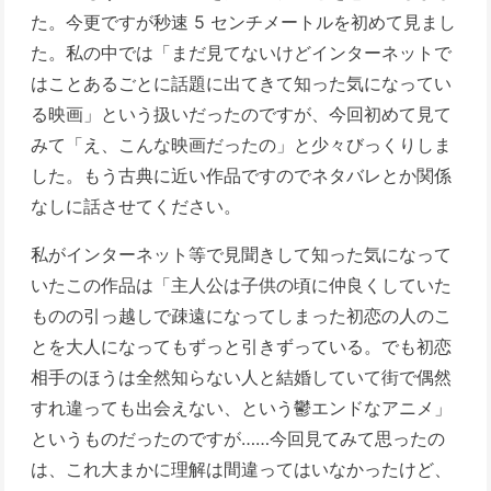
た。今更ですが秒速 5 センチメートルを初めて見まし
た。私の中では「まだ見てないけどインターネットで
はことあるごとに話題に出てきて知った気になってい
る映画」という扱いだったのですが、今回初めて見て
みて「え、こんな映画だったの」と少々びっくりしま
した。もう古典に近い作品ですのでネタバレとか関係
なしに話させてください。
私がインターネット等で見聞きして知った気になって
いたこの作品は「主人公は子供の頃に仲良くしていた
ものの引っ越しで疎遠になってしまった初恋の人のこ
とを大人になってもずっと引きずっている。でも初恋
相手のほうは全然知らない人と結婚していて街で偶然
すれ違っても出会えない、という鬱エンドなアニメ」
というものだったのですが……今回見てみて思ったの
は、これ大まかに理解は間違ってはいなかったけど、