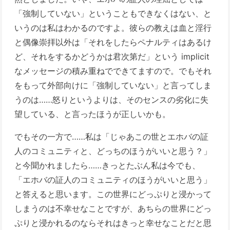
「強制していない」ということもできなくはない、と
いうのは私はわかるのですよ。彼らの教えは血と淫行
と偶像崇拝以外は「それをしたらペナルティはあるけ
ど、それをするかどうかは君次第だ」という implicit
なメッセージの積み重ねでできてますので。でもそれ
をもって外部向けに「強制していない」と言ってしま
うのは……怒りというよりは、そのセンスの劣化に失
望している、と言ったほうが正しいかも。
でもその一方で……私は「じゃあこの世とエホバの証
人のコミュニティと、どっちのほうがいいと思う？」
と今聞かれましたら……きっとたぶん私は今でも、
「エホバの証人のコミュニティのほうがいいと思う」
と答えると思います。この世界にどっぷりと浸かって
しまうのは不幸せなことですが、あちらの世界にどっ
ぷりと浸かれるのならそれはきっと幸せなことだと思