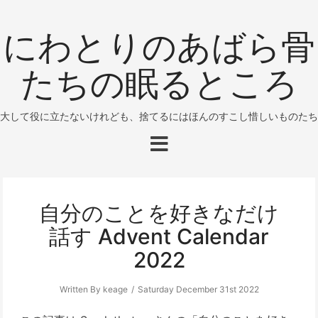
にわとりのあばら骨
たちの眠るところ
大して役に立たないけれども、捨てるにはほんのすこし惜しいものたち
自分のことを好きなだけ
話す Advent Calendar
2022
Written By keage
Saturday December 31st 2022