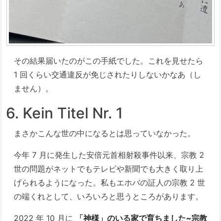
その結果届いたのがこの手紙でした。これを見せたら
1 回くらい交通違反が免じされたりしないかなあ（し
ません）。
6. Kein Titel Nr. 1
まさかこんな世の中になるとは思っていなかった。
今年 7 月に発生した安倍元首相射殺事件以来、宗教 2
世の問題がネットでもテレビや新聞でも大きく取り上
げられるようになった。私もエホバの証人の宗教 2 世
の端くれとして、いろいろと思うところがあります。
2022 年 10 月に
「神様」のいる家で育ちました~宗教