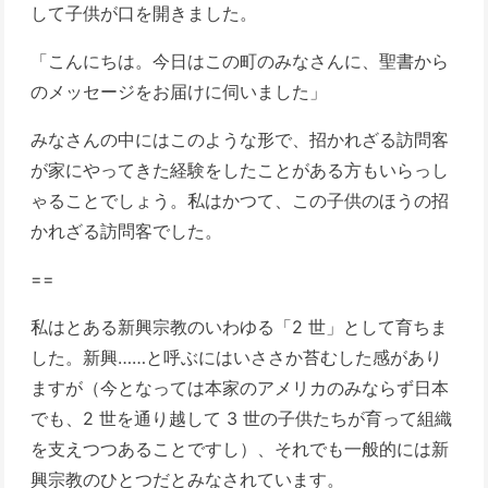
して子供が口を開きました。
「こんにちは。今日はこの町のみなさんに、聖書から
のメッセージをお届けに伺いました」
みなさんの中にはこのような形で、招かれざる訪問客
が家にやってきた経験をしたことがある方もいらっし
ゃることでしょう。私はかつて、この子供のほうの招
かれざる訪問客でした。
==
私はとある新興宗教のいわゆる「2 世」として育ちま
した。新興……と呼ぶにはいささか苔むした感があり
ますが（今となっては本家のアメリカのみならず日本
でも、2 世を通り越して 3 世の子供たちが育って組織
を支えつつあることですし）、それでも一般的には新
興宗教のひとつだとみなされています。