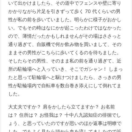
いて出かけましたら、その道中でフェンスや壁に寄り
かかりながら片足を引きずって歩く 70 代くらいの男
性が私の前を歩いていました。明らかに様子がおかし
い。でもその時はなにかが起こったわけではなかった
ので、薄情だったかもしれませんがその場はささっと
通り過ぎて、自販機で何か飲み物を買いまして、その
ままその男性がこちらに歩いてくるのを待ちました。
そしたらその男性、そのまま私の前を通り過ぎて、近
所の駐輪場へと入っていき、そこでガシャン！ しまっ
たと思って駐輪場へと駆けつけましたら、さっきの男
性が駐輪場内で自転車を数台巻き添えにして倒れてま
した。
大丈夫ですか？ 肩をかしたら立てますか？ お名前
は？ 住所は？ お怪我は？ 十中八九認知症の徘徊でし
ょう、と思っていたのですが思いのほか返事は明瞭で
した。でもよく見たら頭から血を流してましたので近