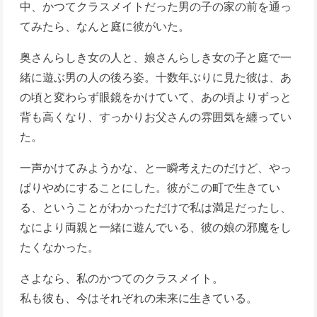
中、かつてクラスメイトだった男の子の家の前を通っ
てみたら、なんと庭に彼がいた。
奥さんらしき女の人と、娘さんらしき女の子と庭で一
緒に遊ぶ男の人の後ろ姿。十数年ぶりに見た彼は、あ
の頃と変わらず眼鏡をかけていて、あの頃よりずっと
背も高くなり、すっかりお父さんの雰囲気を纏ってい
た。
一声かけてみようかな、と一瞬考えたのだけど、やっ
ぱりやめにすることにした。彼がこの町で生きてい
る、ということがわかっただけで私は満足だったし、
なにより両親と一緒に遊んでいる、彼の娘の邪魔をし
たくなかった。
さよなら、私のかつてのクラスメイト。
私も彼も、今はそれぞれの未来に生きている。